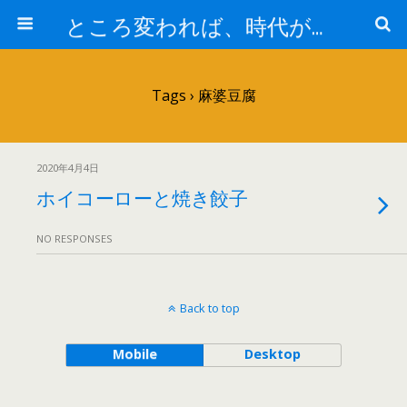
ところ変われば、時代が違えば
Tags › 麻婆豆腐
2020年4月4日
ホイコーローと焼き餃子
NO RESPONSES
Back to top
Mobile
Desktop