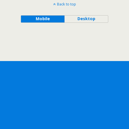
Back to top
Mobile
Desktop