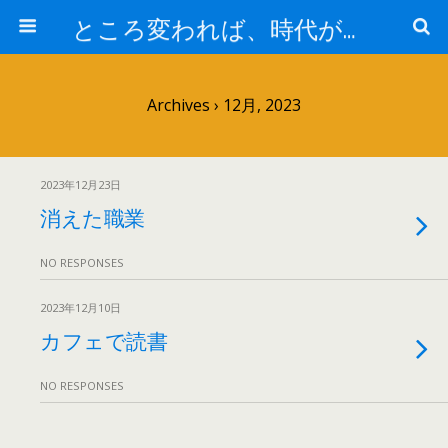
ところ変われば、時代が違えば
Archives › 12月, 2023
2023年12月23日
消えた職業
NO RESPONSES
2023年12月10日
カフェで読書
NO RESPONSES