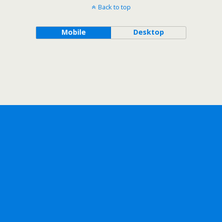
Back to top
Mobile
Desktop