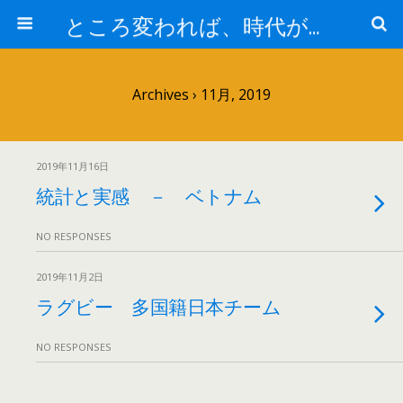
ところ変われば、時代が違えば
Archives › 11月, 2019
2019年11月16日
統計と実感 － ベトナム
NO RESPONSES
2019年11月2日
ラグビー 多国籍日本チーム
NO RESPONSES