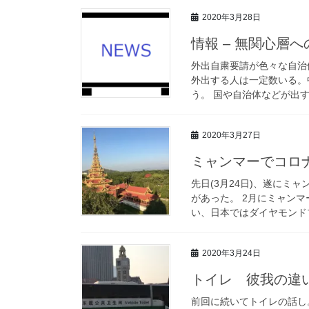
2020年3月28日
情報 – 無関心層
外出自粛要請が色々な自治
外出する人は一定数いる。
う。 国や自治体などが出す
2020年3月27日
ミャンマーでコロ
先日(3月24日)、遂に
があった。 2月にミャン
い、日本ではダイヤモンドプ
2020年3月24日
トイレ 彼我の違
前回に続いてトイレの話し