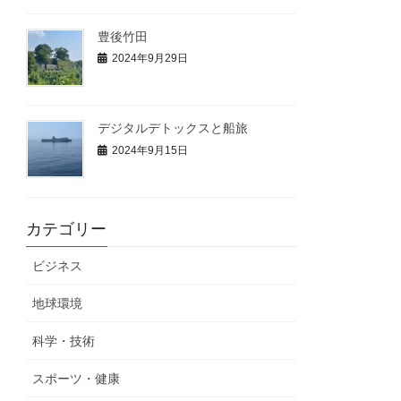
豊後竹田
2024年9月29日
デジタルデトックスと船旅
2024年9月15日
カテゴリー
ビジネス
地球環境
科学・技術
スポーツ・健康