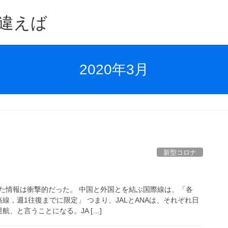
違えば
2020年3月
新型コロナ
た情報は衝撃的だった。 中国と外国とを結ぶ国際線は、「各
線，週1往復までに限定」 つまり、JALとANAは、それぞれ日
航、と言うことになる。JA […]