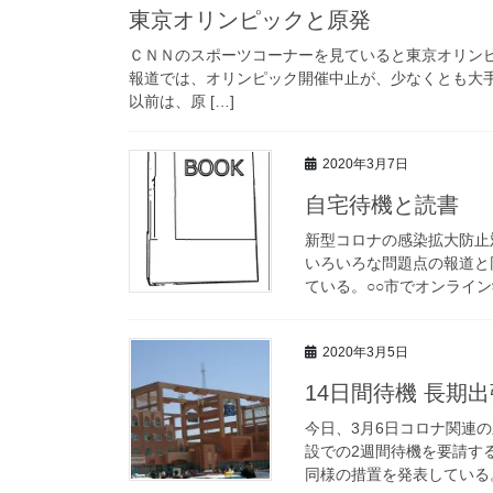
東京オリンピックと原発
ＣＮＮのスポーツコーナーを見ていると東京オリン
報道では、オリンピック開催中止が、少なくとも大
以前は、原 […]
2020年3月7日
自宅待機と読書
新型コロナの感染拡大防止
いろいろな問題点の報道と
ている。○○市でオンライン
2020年3月5日
14日間待機 長期出
今日、3月6日コロナ関連
設での2週間待機を要請す
同様の措置を発表している。