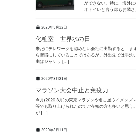
ができない。特に、海外に
オトイレと言う扉もお隣さん
2020年3月22日
化粧室 世界水の日
未だにテレワークを認めない会社に出勤すると、ま
ら習慣にしていることではあるが、外出先では手洗
由はジャケッ […]
2020年3月21日
マラソン大会中止と免疫力
今月(2020.3月)の東京マラソンや名古屋ウイメ
等でも取り上げられたのでご存知の方も多いと思う。
が […]
2020年3月11日