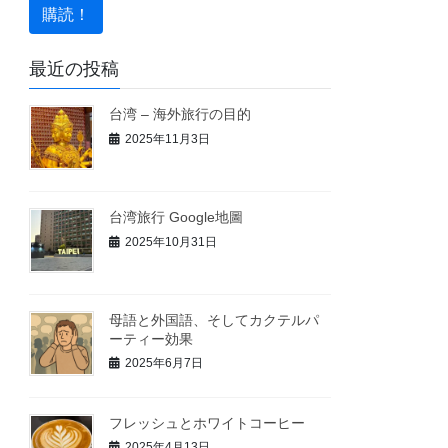
最近の投稿
台湾 – 海外旅行の目的
2025年11月3日
台湾旅行 Google地圖
2025年10月31日
母語と外国語、そしてカクテルパ
ーティー効果
2025年6月7日
フレッシュとホワイトコーヒー
2025年4月13日