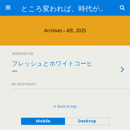
ところ変われば、時代が違えば
Archives › 4月, 2025
2025年4月13日
フレッシュとホワイトコーヒ
ー
NO RESPONSES
Back to top
Mobile
Desktop