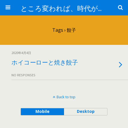
ところ変われば、時代が違えば
Tags › 餃子
2020年4月4日
ホイコーローと焼き餃子
NO RESPONSES
Back to top
Mobile
Desktop