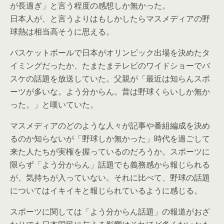
が長過ぎ」と言う程度の感想しか無かった。
日本人が、と言うよりはもしかしたらマスメディアの野
球熱は相当高そうに思える。
バスケットボールで日本がオリンピック出場を決めたタ
イミングだったか、たまたまテレビのワイドショーでバ
スケの話題を放送していた。父親が「最近は知らんスポ
ーツが多いな。よう分からん。昔は野球くらいしか無か
った。」と嘆いていた。
マスメディアのどのような人々が記事や番組編成を決め
るのか知らないが「野球しか無かった」時代を過ごして
来た人たちが実権を握っているのだろうか。スポーツに
限らず「よう分からん」話題でも義務感から報じられる
が、気持ちが入っていない。それに比べて、野球の話題
についてはイキイキと報じられているように感じる。
スポーツに関しては「よう分からん話題」の報道がおざ