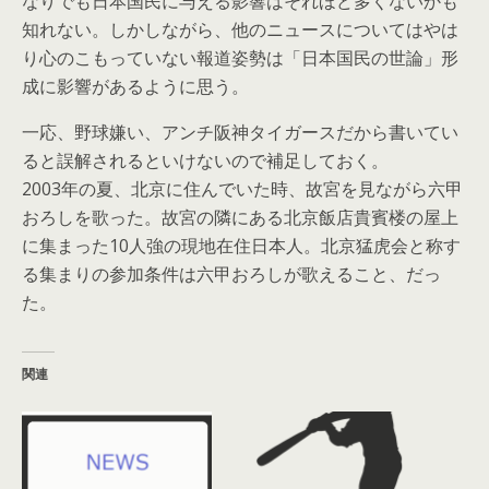
なりでも日本国民に与える影響はそれほど多くないかも
知れない。しかしながら、他のニュースについてはやは
り心のこもっていない報道姿勢は「日本国民の世論」形
成に影響があるように思う。
一応、野球嫌い、アンチ阪神タイガースだから書いてい
ると誤解されるといけないので補足しておく。
2003年の夏、北京に住んでいた時、故宮を見ながら六甲
おろしを歌った。故宮の隣にある北京飯店貴賓楼の屋上
に集まった10人強の現地在住日本人。北京猛虎会と称す
る集まりの参加条件は六甲おろしが歌えること、だっ
た。
関連