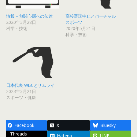
情報 – 無関心層への伝達
高校野球中止とバーチャル
2020年3月28日
スポーツ
科学・技術
2020年5月21日
科学・技術
日本代表 WBCとサムライ
2023年3月21日
スポーツ・健康
Facebook
X
Bluesky
Threads
Hatena
LINE