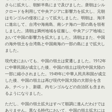
さらに拡大し、朝鮮半島にまで及びました。唐朝はシル
クロードを利用して中央アジアに影響力を拡大し、元朝
はモンゴルの侵攻によって拡大しました。明朝は、海洋
に進出して、台湾や海南島、南シナ海の一部の島を領有
しました。清朝は満州地域を征服し、中央アジア地域に
おいて中国の影響力を拡大しました。清朝はまた、中国
の海外領土を台湾島と中国南海の一部の島にまで拡大し
ました。
現代史においても、中国の領土は変遷しました。1912年
に中華民国が成立した後、中国の領土は現代中国大陸の
一部に縮小されました。1949年に中華人民共和国が成立
した後、中国の領土は再び現代中国大陸の大部分を含
み、チベット、新疆、内モンゴルなどの自治区も含まれ
るようになりました。
ただし、中国の領土拡大はすべて順調に進んだわけでは
ありません。異なる時代において、中国の領土拡大には