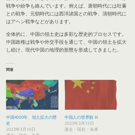
戦争や紛争も絡んでいます。例えば、唐朝時代には吐蕃
との戦争、元朝時代には西洋諸国との戦争、清朝時代に
はアヘン戦争などがあります。
全体的に、中国の領土史は多彩な歴史的プロセスです。
中国政権は戦争や外交手段を通じて、中国の領土を拡大
し続け、現代中国の地理的形態を形成してきました。
関連
中国4000年、領土拡大の歴
中国人の世界観 III
史
2023年3月15日
2023年3月10日
過去・現在・未来