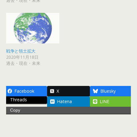
過去・現在・未来
戦争と領土拡大
2020年11月18日
過去・現在・未来
Facebook
X
Bluesky
Threads
Hatena
LINE
Copy