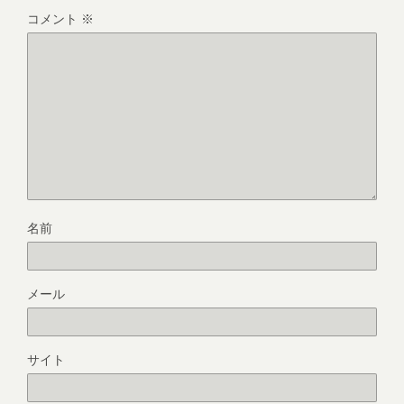
コメント
※
名前
メール
サイト