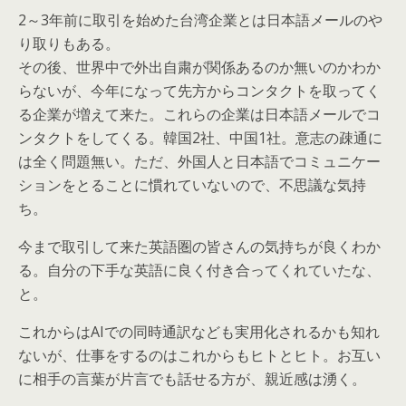
2～3年前に取引を始めた台湾企業とは日本語メールのや
り取りもある。
その後、世界中で外出自粛が関係あるのか無いのかわか
らないが、今年になって先方からコンタクトを取ってく
る企業が増えて来た。これらの企業は日本語メールでコ
ンタクトをしてくる。韓国2社、中国1社。意志の疎通に
は全く問題無い。ただ、外国人と日本語でコミュニケー
ションをとることに慣れていないので、不思議な気持
ち。
今まで取引して来た英語圏の皆さんの気持ちが良くわか
る。自分の下手な英語に良く付き合ってくれていたな、
と。
これからはAIでの同時通訳なども実用化されるかも知れ
ないが、仕事をするのはこれからもヒトとヒト。お互い
に相手の言葉が片言でも話せる方が、親近感は湧く。