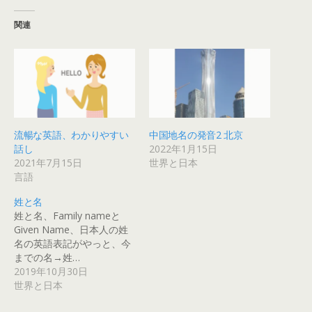
関連
流暢な英語、わかりやすい
中国地名の発音2 北京
話し
2022年1月15日
2021年7月15日
世界と日本
言語
姓と名
姓と名、Family nameと
Given Name、日本人の姓
名の英語表記がやっと、今
までの名→姓…
2019年10月30日
世界と日本