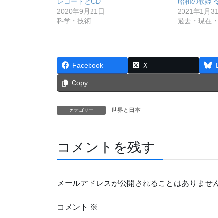
レコードとCD
昭和の歌姫 
2020年9月21日
2021年1月3
科学・技術
過去・現在
Facebook
X
Copy
世界と日本
カテゴリー
コメントを残す
メールアドレスが公開されることはありませ
コメント
※