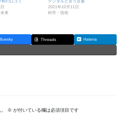
令和の口コミ
デジタルと言う言葉
1日
2021年10月11日
・未来
科学・技術
Bluesky
Hatena
Threads
ん。
※
が付いている欄は必須項目です