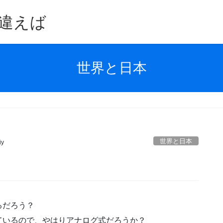
違えば
世界と日本
世界と日本
iy
るだろう？
ているので、やはりアナログ式だろうか？