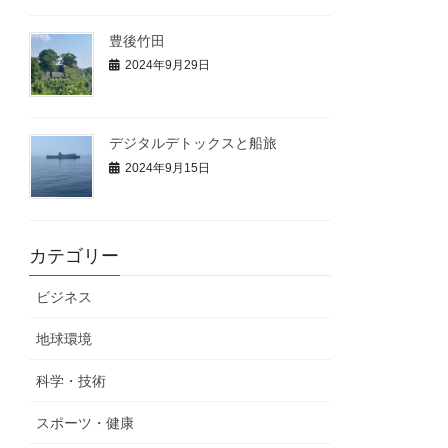
豊後竹田
2024年9月29日
デジタルデトックスと船旅
2024年9月15日
カテゴリー
ビジネス
地球環境
科学・技術
スポーツ・健康