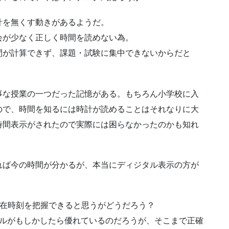
計を無くす動きがあるようだ。
会が少なく正しく時間を読めない為。
間が計算できず、課題・試験に集中できないからだと
事な授業の一つだった記憶がある。もちろん小学校に入
ので、時間を知るには時計が読めることはそれなりに大
時間表示がされたので実際には困らなかったのかも知れ
れば今の時間が分かるが、本当にディジタル表示の方が
現在時刻を把握できると思うがどうだろう？
タルがもしかしたら優れているのだろうが、そこまで正確