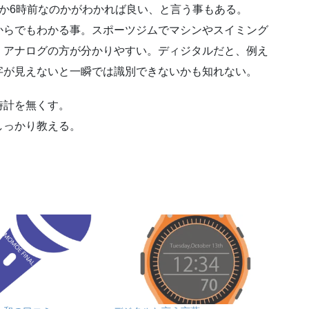
か6時前なのかがわかれば良い、と言う事もある。
からでもわかる事。スポーツジムでマシンやスイミング
、アナログの方が分かりやすい。ディジタルだと、例え
と数字が見えないと一瞬では識別できないかも知れない。
時計を無くす。
しっかり教える。