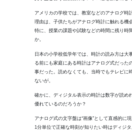
アメリカの学校では、教室などのアナログ時
理由は、子供たちがアナログ時計に触れる機
特に、授業の課題や試験などの時間に残り時
か。
日本の小学校低学年では、時計の読み方は大
る前にも家庭にある時計はアナログ式だった
事だった。読めなくても、当時でもテレビに
ないが。
確かに、ディジタル表示の時計は数字が読め
優れているのだろうか？
アナログ式の文字盤は“画像”として直感的に
1分単位で正確な時刻が知りたい時はディジ