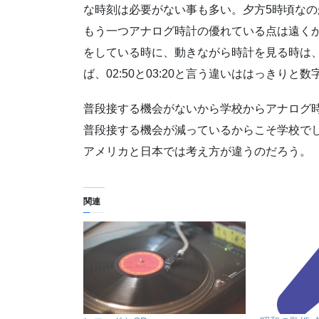
な時刻は必要がない事も多い。夕方5時頃なの
もう一つアナログ時計の優れている点は遠く
をしている時に、動きながら時計を見る時は
ば、02:50と03:20と言う違いははっきり
普段接する機会がないから学校からアナログ
普段接する機会が減っているからこそ学校で
アメリカと日本では考え方が違うのだろう。
関連