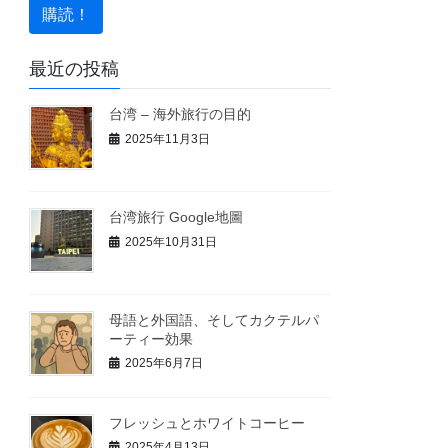
最近の投稿
台湾 – 海外旅行の目的
2025年11月3日
台湾旅行 Google地圖
2025年10月31日
母語と外国語、そしてカクテルパ
ーティー効果
2025年6月7日
フレッシュとホワイトコーヒー
2025年4月13日