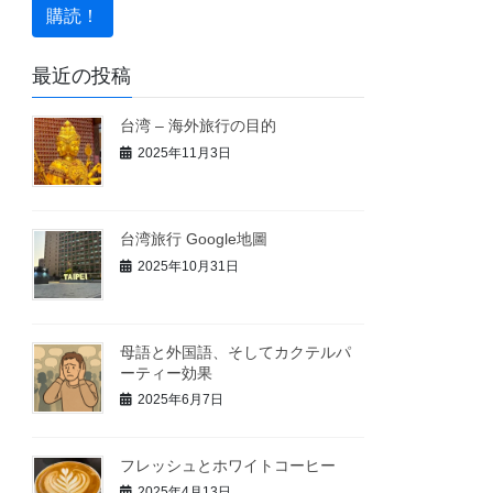
最近の投稿
台湾 – 海外旅行の目的
2025年11月3日
台湾旅行 Google地圖
2025年10月31日
母語と外国語、そしてカクテルパ
ーティー効果
2025年6月7日
フレッシュとホワイトコーヒー
2025年4月13日