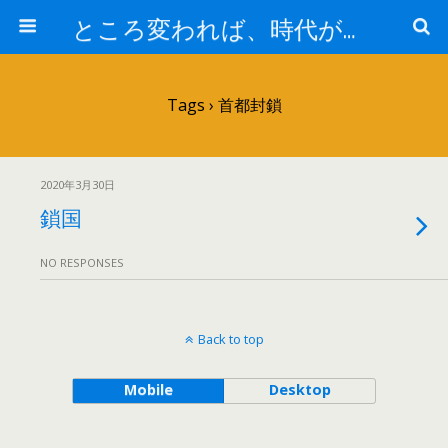
ところ変われば、時代が違えば
Tags › 首都封鎖
2020年3月30日
鎖国
NO RESPONSES
Back to top
Mobile
Desktop