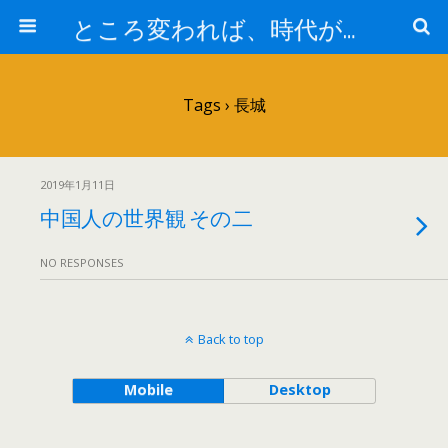
ところ変われば、時代が違えば
Tags › 長城
2019年1月11日
中国人の世界観 その二
NO RESPONSES
Back to top
Mobile
Desktop