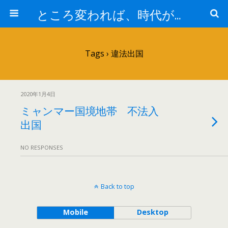
ところ変われば、時代が違えば
Tags › 違法出国
2020年1月4日
ミャンマー国境地帯 不法入
出国
NO RESPONSES
Back to top
Mobile
Desktop