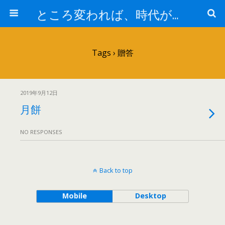
ところ変われば、時代が違えば
Tags › 贈答
2019年9月12日
月餅
NO RESPONSES
Back to top
Mobile
Desktop