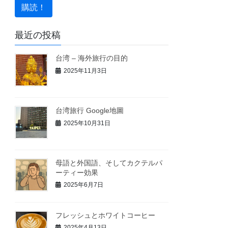
最近の投稿
台湾 – 海外旅行の目的
2025年11月3日
台湾旅行 Google地圖
2025年10月31日
母語と外国語、そしてカクテルパ
ーティー効果
2025年6月7日
フレッシュとホワイトコーヒー
2025年4月13日