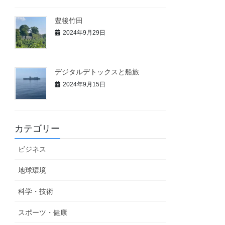
豊後竹田
2024年9月29日
デジタルデトックスと船旅
2024年9月15日
カテゴリー
ビジネス
地球環境
科学・技術
スポーツ・健康