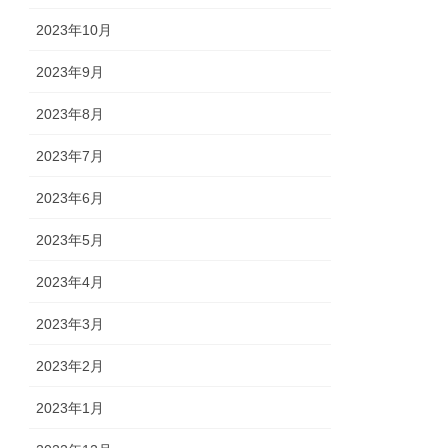
2023年10月
2023年9月
2023年8月
2023年7月
2023年6月
2023年5月
2023年4月
2023年3月
2023年2月
2023年1月