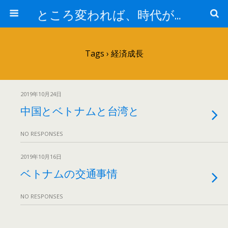
ところ変われば、時代が違えば
Tags › 経済成長
2019年10月24日
中国とベトナムと台湾と
NO RESPONSES
2019年10月16日
ベトナムの交通事情
NO RESPONSES