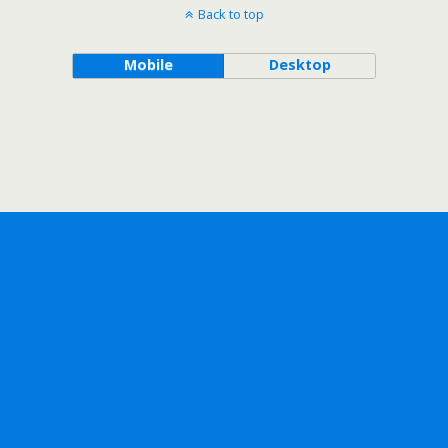
Back to top
Mobile
Desktop