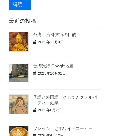
最近の投稿
台湾 – 海外旅行の目的
2025年11月3日
台湾旅行 Google地圖
2025年10月31日
母語と外国語、そしてカクテルパ
ーティー効果
2025年6月7日
フレッシュとホワイトコーヒー
2025年4月13日