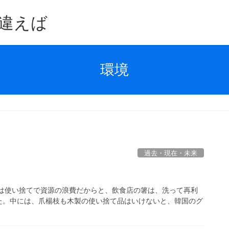
違えば
環境
過去・現在・未来
箸は使い捨てで資源の浪費だからと、飲食店の箸は、洗って再利
た。中には、爪楊枝も木製の使い捨て品はいけないと、韓国のグ