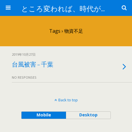
ところ変われば、時代が違えば
Tags › 物資不足
2019年10月27日
台風被害 – 千葉
NO RESPONSES
Back to top
Mobile
Desktop