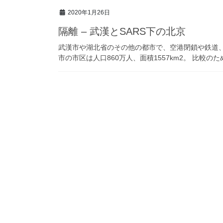
2020年1月26日
隔離 – 武漢とSARS下の北京
武漢市や湖北省のその他の都市で、空港閉鎖や鉄道
市の市区は人口860万人、面積1557km2。 比較のた