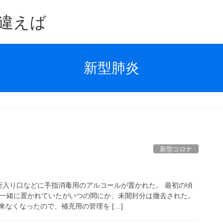
違えば
新型肺炎
新型コロナ
所入り口などに手指消毒用のアルコールが置かれた。 最初の頃
本一緒に置かれていたがいつの間にか、未開封分は撤去された。
なくなったので、補充用の管理を […]