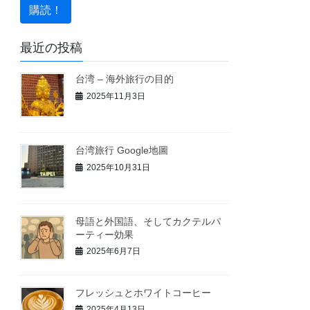
最近の投稿
台湾 – 海外旅行の目的
2025年11月3日
台湾旅行 Google地圖
2025年10月31日
母語と外国語、そしてカクテルパ
ーティー効果
2025年6月7日
フレッシュとホワイトコーヒー
2025年4月13日