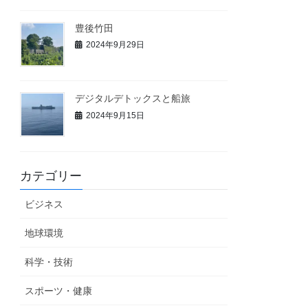
豊後竹田
2024年9月29日
デジタルデトックスと船旅
2024年9月15日
カテゴリー
ビジネス
地球環境
科学・技術
スポーツ・健康