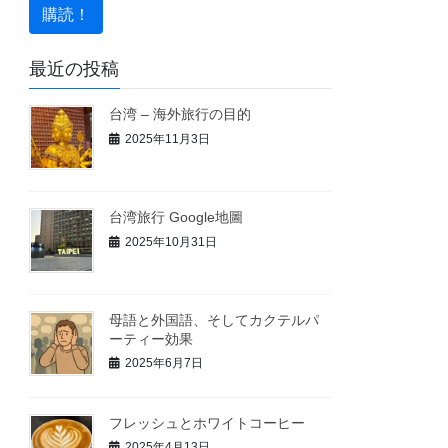
最近の投稿
台湾 – 海外旅行の目的
2025年11月3日
台湾旅行 Google地圖
2025年10月31日
母語と外国語、そしてカクテルパ
ーティー効果
2025年6月7日
フレッシュとホワイトコーヒー
2025年4月13日