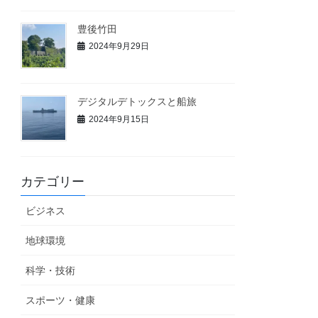
豊後竹田
2024年9月29日
デジタルデトックスと船旅
2024年9月15日
カテゴリー
ビジネス
地球環境
科学・技術
スポーツ・健康