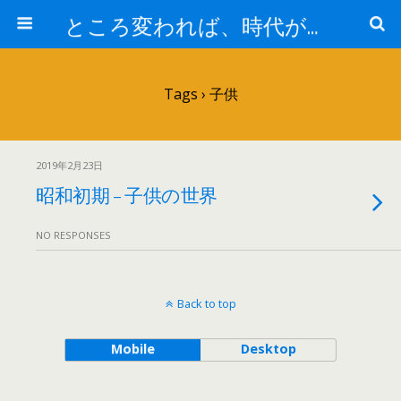
ところ変われば、時代が違えば
Tags › 子供
2019年2月23日
昭和初期 – 子供の世界
NO RESPONSES
Back to top
Mobile
Desktop