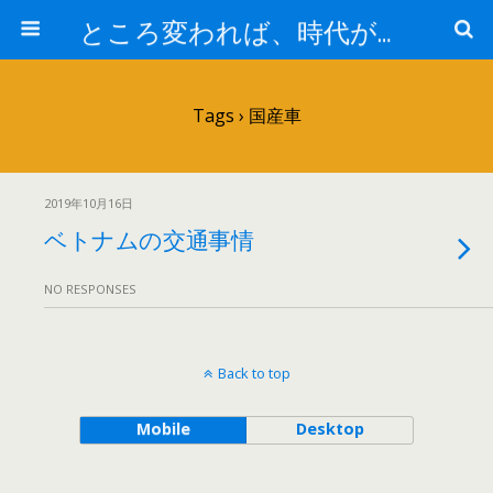
ところ変われば、時代が違えば
Tags › 国産車
2019年10月16日
ベトナムの交通事情
NO RESPONSES
Back to top
Mobile
Desktop