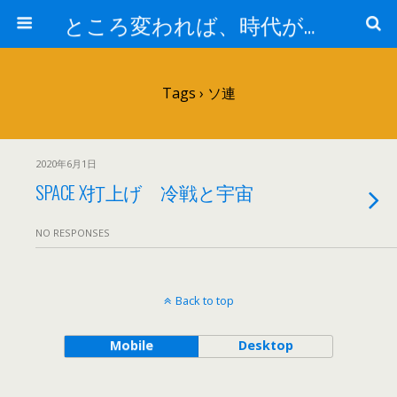
ところ変われば、時代が違えば
Tags › ソ連
2020年6月1日
SPACE X打上げ 冷戦と宇宙
NO RESPONSES
Back to top
Mobile
Desktop