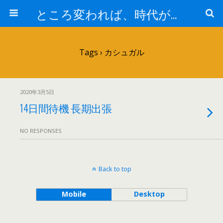
ところ変われば、時代が違えば
Tags › カシュガル
2020年3月5日
14日間待機 長期出張
NO RESPONSES
Back to top
Mobile
Desktop