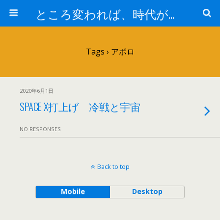
ところ変われば、時代が違えば
Tags › アポロ
2020年6月1日
SPACE X打上げ 冷戦と宇宙
NO RESPONSES
Back to top
Mobile
Desktop